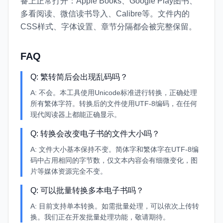
备上正常打开：Apple Books、Google Play图书、
多看阅读、微信读书导入、Calibre等。文件内的
CSS样式、字体设置、章节分隔都会被完整保留。
FAQ
Q:
繁转简后会出现乱码吗？
A:
不会。本工具使用Unicode标准进行转换，正确处理
所有繁体字符。转换后的文件使用UTF-8编码，在任何
现代阅读器上都能正确显示。
Q:
转换会改变电子书的文件大小吗？
A:
文件大小基本保持不变。简体字和繁体字在UTF-8编
码中占用相同的字节数，仅文本内容会有细微变化，图
片等媒体资源完全不变。
Q:
可以批量转换多本电子书吗？
A:
目前支持单本转换。如需批量处理，可以依次上传转
换。我们正在开发批量处理功能，敬请期待。