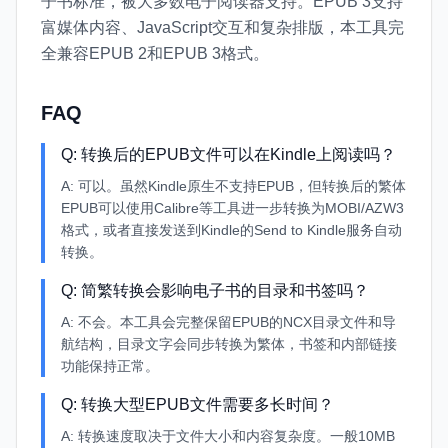
子书标准，被大多数电子阅读器支持。EPUB 3支持
富媒体内容、JavaScript交互和复杂排版，本工具完
全兼容EPUB 2和EPUB 3格式。
FAQ
Q:
转换后的EPUB文件可以在Kindle上阅读吗？
A:
可以。虽然Kindle原生不支持EPUB，但转换后的繁体
EPUB可以使用Calibre等工具进一步转换为MOBI/AZW3
格式，或者直接发送到Kindle的Send to Kindle服务自动
转换。
Q:
简繁转换会影响电子书的目录和书签吗？
A:
不会。本工具会完整保留EPUB的NCX目录文件和导
航结构，目录文字会同步转换为繁体，书签和内部链接
功能保持正常。
Q:
转换大型EPUB文件需要多长时间？
A:
转换速度取决于文件大小和内容复杂度。一般10MB