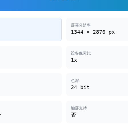
屏幕分辨率
1344 × 2876 px
设备像素比
1x
色深
24 bit
触屏支持
y
否