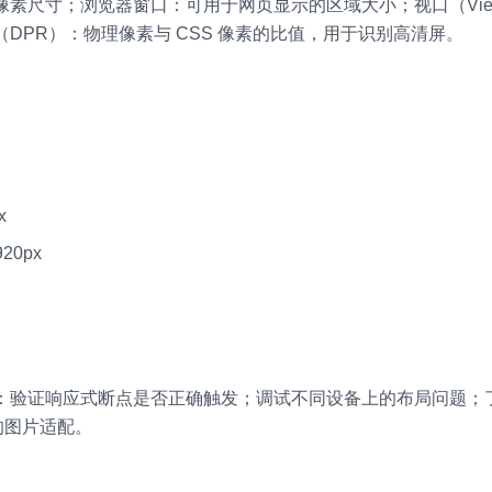
素尺寸；浏览器窗口：可用于网页显示的区域大小；视口（Viewp
DPR）：物理像素与 CSS 像素的比值，用于识别高清屏。
x
20px
：验证响应式断点是否正确触发；调试不同设备上的布局问题；
的图片适配。