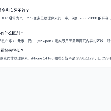
分辨率和实际不符？
示屏，DPR 通常为 2。CSS 像素是物理像素的一半。例如 2880x1800 的屏
口有什么区别？
栏等 UI 元素。视口（viewport）是实际用于显示网页内容的区域，
么看起来很低？
而非物理像素。iPhone 14 Pro 物理分辨率是 2556x1179，但 CSS 