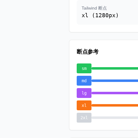
Tailwind 断点
xl (1280px)
断点参考
sm
md
lg
xl
2xl