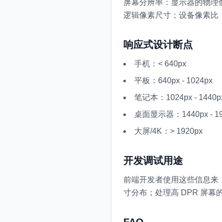
屏幕分辨率：显示器的物理像
逻辑像素尺寸；设备像素比（
响应式设计断点
手机：< 640px
平板：640px - 1024px
笔记本：1024px - 1440p
桌面显示器：1440px - 19
大屏/4K：> 1920px
开发调试用途
前端开发者使用这些信息来
寸分布；处理高 DPR 屏幕