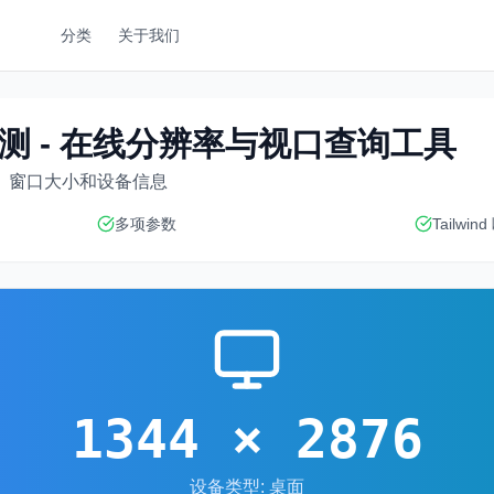
分类
关于我们
测 - 在线分辨率与视口查询工具
、窗口大小和设备信息
多项参数
Tailwin
1344
×
2876
设备类型
:
桌面