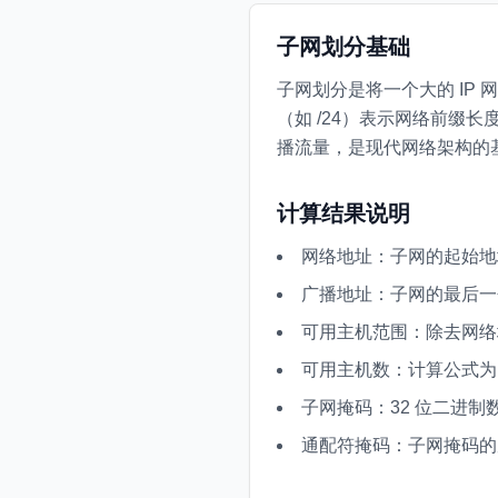
子网划分基础
子网划分是将一个大的 IP
（如 /24）表示网络前
播流量，是现代网络架构的
计算结果说明
网络地址：子网的起始地
广播地址：子网的最后一
可用主机范围：除去网络地
可用主机数：计算公式为 2^(
子网掩码：32 位二进制
通配符掩码：子网掩码的反