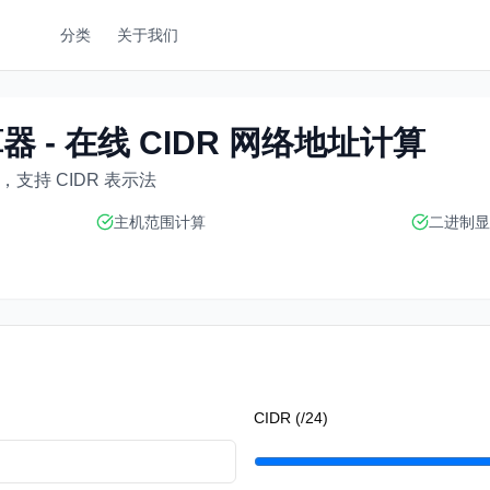
分类
关于我们
器 - 在线 CIDR 网络地址计算
，支持 CIDR 表示法
主机范围计算
二进制显
CIDR
(/
24
)