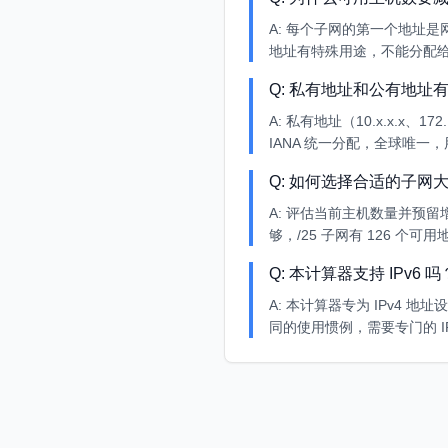
A:
每个子网的第一个地址是
地址有特殊用途，不能分配给主机
Q:
私有地址和公有地址
A:
私有地址（10.x.x.x、1
IANA 统一分配，全球唯一
Q:
如何选择合适的子网
A:
评估当前主机数量并预留增长
够，/25 子网有 126 
Q:
本计算器支持 IPv6 吗
A:
本计算器专为 IPv4 地址
同的使用惯例，需要专门的 IP