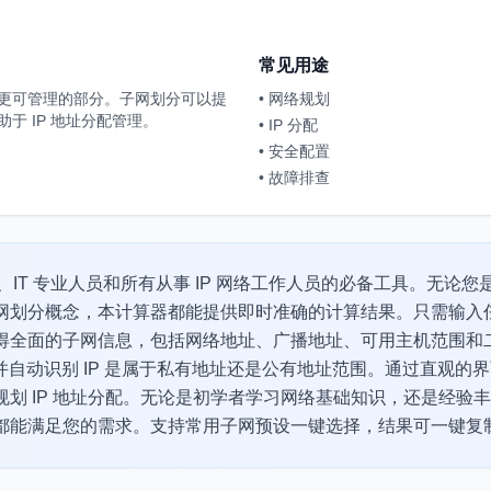
常见用途
更可管理的部分。子网划分可以提
•
网络规划
于 IP 地址分配管理。
•
IP 分配
•
安全配置
•
故障排查
员、IT 专业人员和所有从事 IP 网络工作人员的必备工具。无论
划分概念，本计算器都能提供即时准确的计算结果。只需输入任意 I
得全面的子网信息，包括网络地址、广播地址、可用主机范围和
大小，并自动识别 IP 是属于私有地址还是公有地址范围。通过直观
划 IP 地址分配。无论是初学者学习网络基础知识，还是经验
都能满足您的需求。支持常用子网预设一键选择，结果可一键复