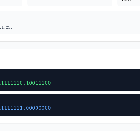
.1.255
11111110.10011100
11111111.00000000