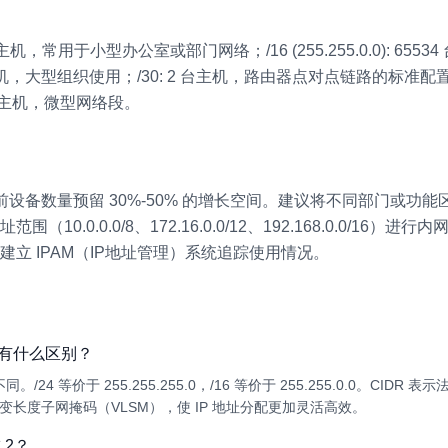
: 254 台主机，常用于小型办公室或部门网络；/16 (255.255.0.0): 6
00 万台主机，大型组织使用；/30: 2 台主机，路由器点对点链路的标准配置
4 台主机，微型网络段。
设备数量预留 30%-50% 的增长空间。建议将不同部门或功
（10.0.0.0/8、172.16.0.0/12、192.168.0.0/16）进
，建立 IPAM（IP地址管理）系统追踪使用情况。
码有什么区别？
24 等价于 255.255.255.0，/16 等价于 255.255.0.0。CID
可变长度子网掩码（VLSM），使 IP 地址分配更加灵活高效。
 2？