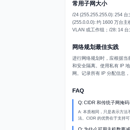
常用子网大小
/24 (255.255.255.0)
(255.0.0.0): 约 16
VLAN 或工作组；/28: 1
网络规划最佳实践
进行网络规划时，应根据当前
和安全隔离。使用私有 IP 地址范围
网。记录所有 IP 分配信息
FAQ
Q:
CIDR 和传统子网掩
A:
本质相同，只是表示方法不同。/
法。CIDR 的优势在于支持
Q:
为什么可用主机数要减