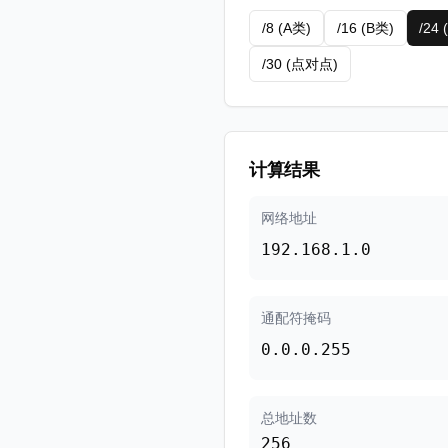
/8 (A类)
/16 (B类)
/24 
/30 (点对点)
计算结果
网络地址
192.168.1.0
通配符掩码
0.0.0.255
总地址数
256