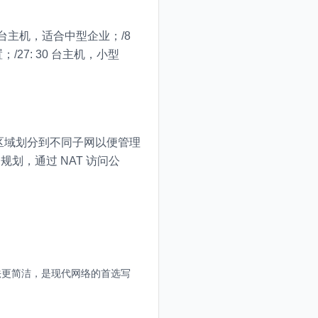
5534 台主机，适合中型企业；/8
；/27: 30 台主机，小型
能区域划分到不同子网以便管理
行内网规划，通过 NAT 访问公
R 表示法更简洁，是现代网络的首选写