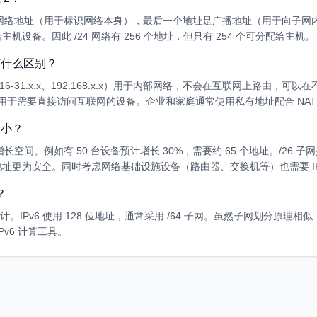
网络地址（用于标识网络本身），最后一个地址是广播地址（用于向子网
设备。因此 /24 网络有 256 个地址，但只有 254 个可分配给主机。
有什么区别？
72.16-31.x.x、192.168.x.x）用于内部网络，不会在互联网上路由
，用于需要直接访问互联网的设备。企业和家庭通常使用私有地址配合 NAT
大小？
空间。例如有 50 台设备预计增长 30%，需要约 65 个地址。/26 子网
个可用地址更为安全。同时考虑网络基础设施设备（路由器、交换机等）也需要 I
？
设计。IPv6 使用 128 位地址，通常采用 /64 子网。虽然子网划分原理相似
v6 计算工具。