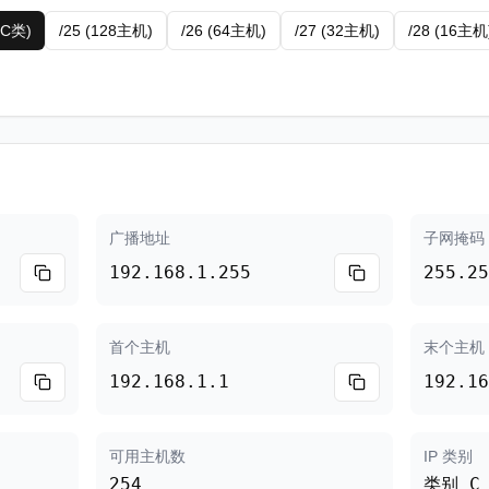
(C类)
/25 (128主机)
/26 (64主机)
/27 (32主机)
/28 (16主机
广播地址
子网掩码
192.168.1.255
255.25
首个主机
末个主机
192.168.1.1
192.16
可用主机数
IP 类别
254
类别 C