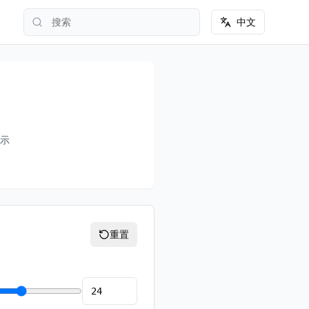
中文
示
重置