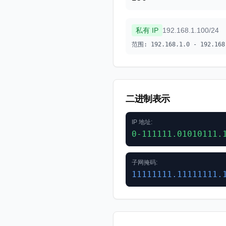
私有 IP
192.168.1.100
/
24
范围
:
192.168.1.0
-
192.168
二进制表示
IP 地址
:
0-111111.01010111.
子网掩码
:
11111111.11111111.