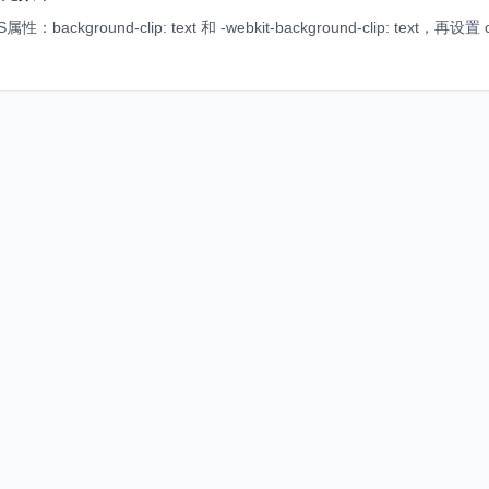
kground-clip: text 和 -webkit-background-clip: text，再设置 