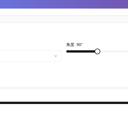
角度
:
90
°