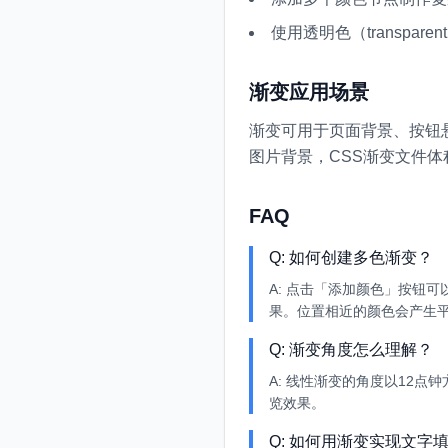
使用透明色（transpar
渐变应用场景
渐变可用于页面背景、按钮悬停效
图片背景，CSS渐变文件
FAQ
Q:
如何创建多色渐变？
A:
点击「添加颜色」按钮可
果。位置相近的颜色会产生
Q:
渐变角度怎么理解？
A:
线性渐变的角度以12点钟
览效果。
Q:
如何用渐变实现文字