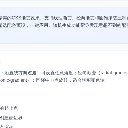
精美的CSS渐变效果。支持线性渐变、径向渐变和圆锥渐变三种
精选配色预设，一键应用。随机生成功能帮你发现意想不到的配
解
ient）：沿直线方向过渡，可设置任意角度；径向渐变（radial-gra
ic-gradient）：围绕中心点旋转，适合饼图和色轮。
的起止点
创建硬边界
杂渐变