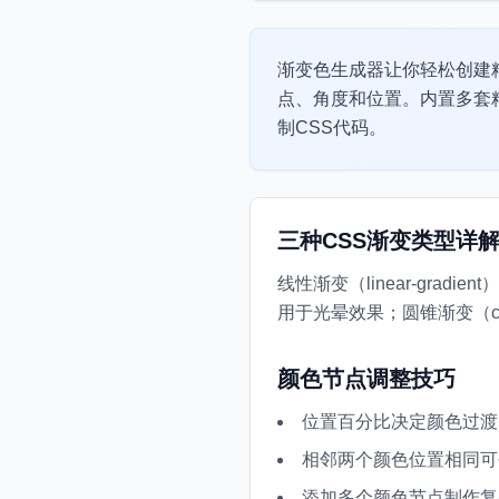
渐变色生成器让你轻松创建
点、角度和位置。内置多套
制CSS代码。
三种CSS渐变类型详
线性渐变（linear-grad
用于光晕效果；圆锥渐变（con
颜色节点调整技巧
位置百分比决定颜色过渡
相邻两个颜色位置相同可
添加多个颜色节点制作复