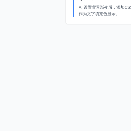
A:
设置背景渐变后，添加CSS属性：bac
作为文字填充色显示。